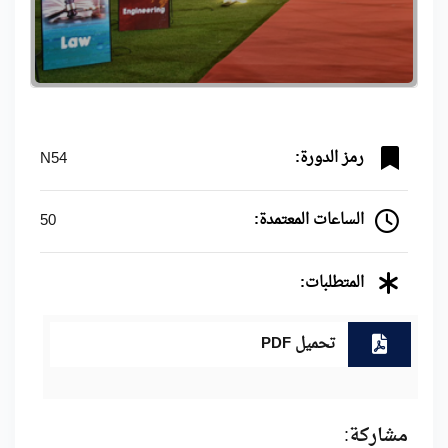
رمز الدورة:
N54
الساعات المعتمدة:
50
المتطلبات:
تحميل PDF
مشاركة: