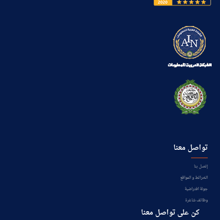
تواصل معنا
إتصل بنا
الخرائط و المواقع
جولة افتراضية
وظائف شاغرة
كن على تواصل معنا