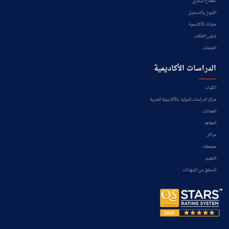
القطاع البحري
القبول والتسجيل
مقرات الأكاديمية
شئون الطلاب
الخدمات
الدراسات الأكاديمية
الكليات
مركز الدراسات الدولية بالأكاديمية العربية
العمادات
المعاهد
مراكز
مجمعات
التعليم
التحقق من الشهادات