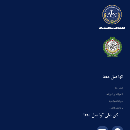
تواصل معنا
إتصل بنا
الخرائط و المواقع
جولة افتراضية
وظائف شاغرة
كن على تواصل معنا