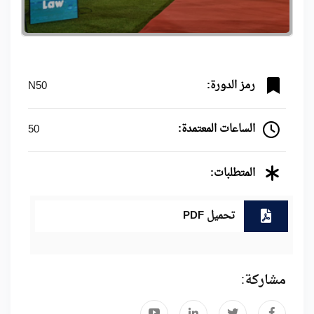
رمز الدورة:
N50
الساعات المعتمدة:
50
المتطلبات:
تحميل PDF
مشاركة: