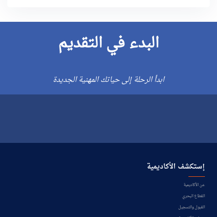
البدء في التقديم
ابدأ الرحلة إلى حياتك المهنية الجديدة
إستكشف الأكاديمية
عن الأكاديمية
القطاع البحري
القبول والتسجيل