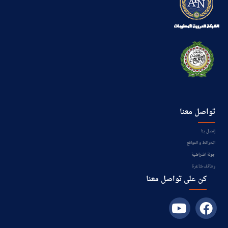
تواصل معنا
إتصل بنا
الخرائط و المواقع
جولة افتراضية
وظائف شاغرة
كن على تواصل معنا