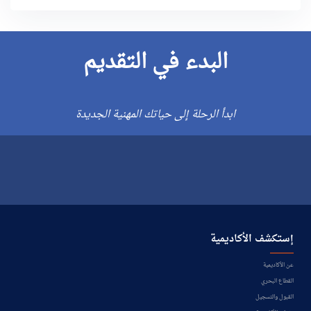
البدء في التقديم
ابدأ الرحلة إلى حياتك المهنية الجديدة
إستكشف الأكاديمية
عن الأكاديمية
القطاع البحري
القبول والتسجيل