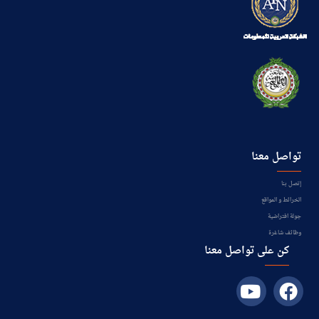
تواصل معنا
إتصل بنا
الخرائط و المواقع
جولة افتراضية
وظائف شاغرة
كن على تواصل معنا