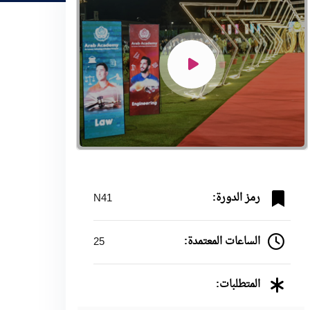
رمز الدورة:
N41
الساعات المعتمدة:
25
المتطلبات: