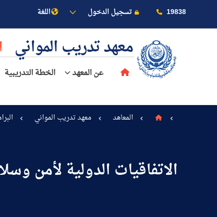
19838
تسجيل الدخول
اللغة
معهد تدريب المواني
ا
عن المعهد
الخطة التدريبية
المعاهد
معهد تدريب المواني
البرا
عن الأكاديمية
الاتفاقيات الدولية لأمن وسل
النقل البحري