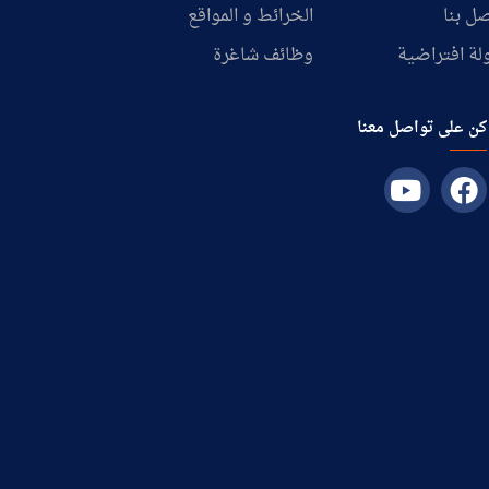
ل بنا
الخرائط و المواقع
لة افتراضية
وظائف شاغرة
كن على تواصل معنا