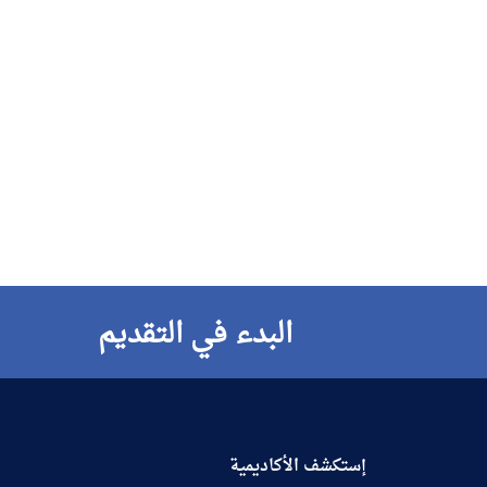
البدء في التقديم
إستكشف الأكاديمية