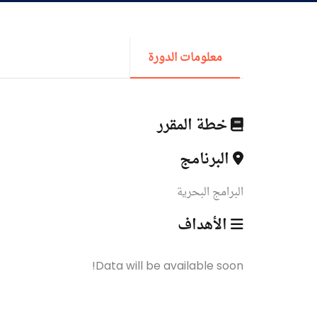
القبول والتسجيل
الدراسات الأكاديمية
معلومات الدورة
طلبة الأكاديمية
خطة المقرر
البحث العلمي
البرنامج
البرامج البحرية
التدريب والخدمة المجتمعية
الأهداف
الإستشارات
Data will be available soon!