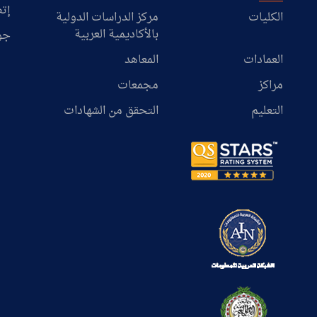
إتص
الكليات
مركز الدراسات الدولية
بالأكاديمية العربية
جو
العمادات
المعاهد
مراكز
مجمعات
التعليم
التحقق من الشهادات