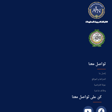
تواصل معنا
إتصل بنا
الخرائط و المواقع
جولة افتراضية
وظائف شاغرة
كن على تواصل معنا