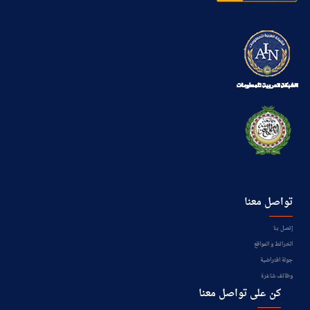
تواصل معنا
إتصل بنا
الخرائط و المواقع
جولة افتراضية
وظائف شاغرة
كن على تواصل معنا