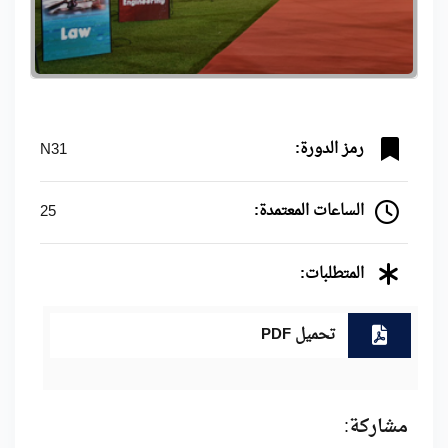
رمز الدورة:
N31
الساعات المعتمدة:
25
المتطلبات:
تحميل PDF
مشاركة: