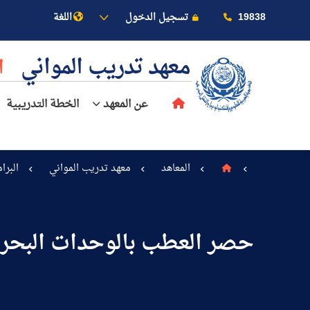
19838
تسجيل الدخول
اللغة
معهد تدريب المواني
ا
عن المعهد
الخطة التدريبية
المعاهد
معهد تدريب المواني
البرا
عن الأكاديمية
حصر العطب بالوحدات البحري
النقل البحري