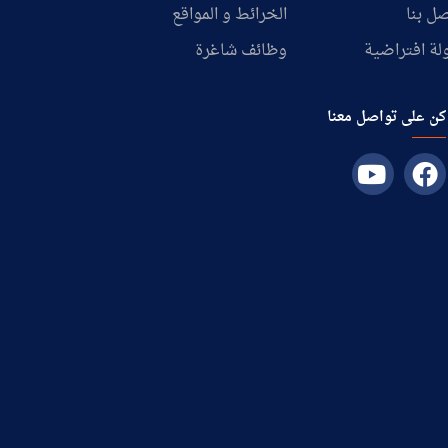
ل بنا
الخرائط و المواقع
لة افتراضية
وظائف شاغرة
كن على تواصل معنا