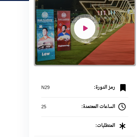
رمز الدورة:
N29
الساعات المعتمدة:
25
المتطلبات: