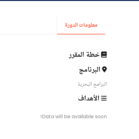
القبول والتسجيل
الدراسات الأكاديمية
معلومات الدورة
طلبة الأكاديمية
خطة المقرر
البحث العلمي
البرنامج
البرامج البحرية
التدريب والخدمة المجتمعية
الأهداف
الإستشارات
Data will be available soon!