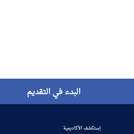
البدء في التقديم
إستكشف الأكاديمية