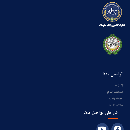
تواصل معنا
إتصل بنا
الخرائط و المواقع
جولة افتراضية
وظائف شاغرة
كن على تواصل معنا