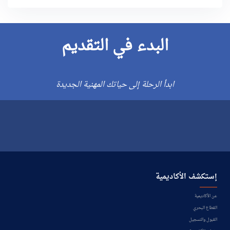
البدء في التقديم
ابدأ الرحلة إلى حياتك المهنية الجديدة
إستكشف الأكاديمية
عن الأكاديمية
القطاع البحري
القبول والتسجيل