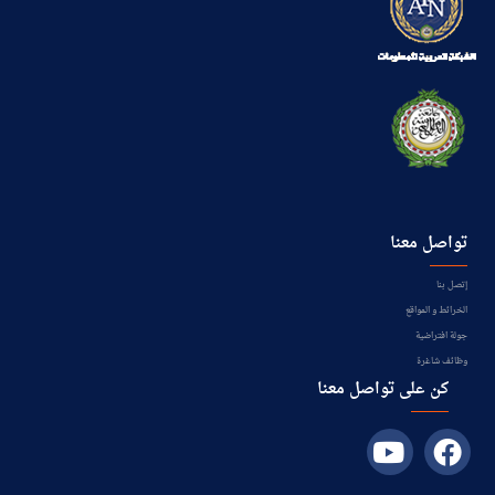
تواصل معنا
إتصل بنا
الخرائط و المواقع
جولة افتراضية
وظائف شاغرة
كن على تواصل معنا