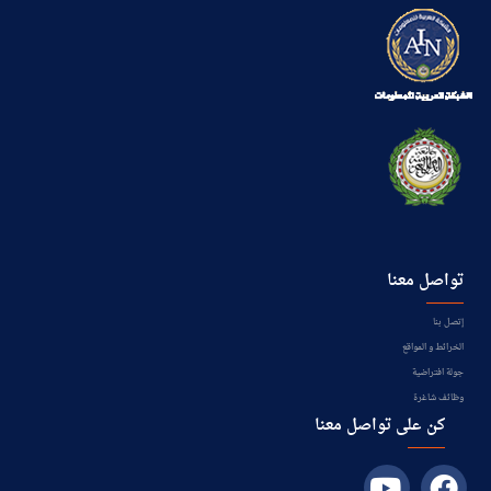
تواصل معنا
إتصل بنا
الخرائط و المواقع
جولة افتراضية
وظائف شاغرة
كن على تواصل معنا