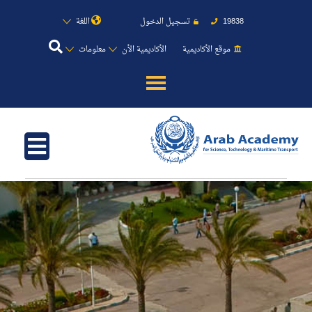
اللغة
تسجيل الدخول
19838
موقع الأكاديمية
الأكاديمية الأن
معلومات
عن الأكاديمية
النقل البحري
القبول والتسجيل
الدراسات الأكاديمية
طلبة الأكاديمية
البحث العلمي