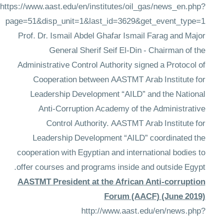
https://www.aast.edu/en/institutes/oil_gas/news_en.php?
page=51&disp_unit=1&last_id=3629&get_event_type=1
Prof. Dr. Ismail Abdel Ghafar Ismail Farag and Major
General Sherif Seif El-Din - Chairman of the
Administrative Control Authority signed a Protocol of
Cooperation between AASTMT Arab Institute for
Leadership Development “AILD” and the National
Anti-Corruption Academy of the Administrative
Control Authority. AASTMT Arab Institute for
Leadership Development “AILD” coordinated the
cooperation with Egyptian and international bodies to
offer courses and programs inside and outside Egypt.
AASTMT President at the African Anti-corruption
Forum (AACF) (June 2019)
http://www.aast.edu/en/news.php?