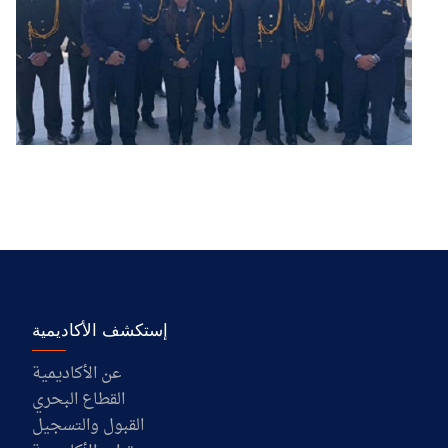
إستكشف الأكاديمية
عن الأكاديمية
القطاع البحري
القبول والتسجيل