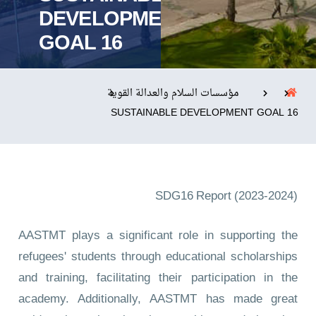
DEVELOPMENT
GOAL 16
التدريب والخدمة المجتمعية
الإستشارات
مؤسسات السلام والعدالة القوية
SUSTAINABLE DEVELOPMENT GOAL 16
روابط
الكليات
المقرات
الحياة بالأكاديمية
المراكز
المعاهد
المجمعات
العمادات
SDG16 Report (2023-2024)
تواصل معنا
خريطة الموقع
AASTMT plays a significant role in supporting the
refugees' students through educational scholarships
and training, facilitating their participation in the
academy. Additionally, AASTMT has made great