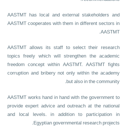
AASTMT has local and external stakeholders and
AASTMT cooperates with them in different sectors in
AASTMT.
AASTMT allows its staff to select their research
topics freely which will strengthen the academic
freedom concept within AASTMT. AASTMT fights
corruption and bribery not only within the academy
but also in the community.
AASTMT works hand in hand with the government to
provide expert advice and outreach at the national
and local levels. in addition to participation in
Egyptian governmental research projects.