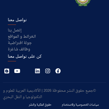
تواصل معنا
إتصل بنا
الخرائط و المواقع
جولة افتراضية
وظائف شاغرة
كن على تواصل معنا
©جميع حقوق النشر محفوظة 2026 | الأكاديمية العربية للعلوم و
التكنولوجيا و النقل البحري
سياسات الخصوصية والاستخدام
حقوق الملكية والنشر