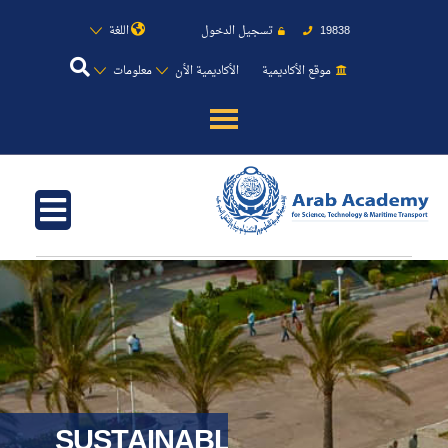
اللغة
تسجيل الدخول
19838
موقع الأكاديمية
الأكاديمية الأن
معلومات
عن الأكاديمية
النقل البحري
القبول والتسجيل
الدراسات الأكاديمية
طلبة الأكاديمية
SUSTAINABLE
البحث العلمي