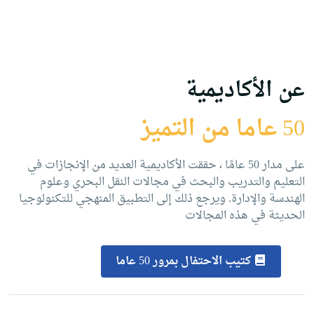
البحث العلمي
التدريب والخدمة المجتمعية
الإستشارات
عن الأكاديمية
50 عاما من التميز
على مدار 50 عامًا ، حققت الأكاديمية العديد من الإنجازات في
التعليم والتدريب والبحث في مجالات النقل البحري وعلوم
الهندسة والإدارة. ويرجع ذلك إلى التطبيق المنهجي للتكنولوجيا
الحديثة في هذه المجالات
كتيب الاحتفال بمرور 50 عاما