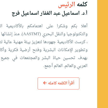
كلمه
الرئيس
أ.د. اسماعيل عبد الغفار اسماعيل فرج
أهلا بكم وشكرا على اهتمامكم بالأكاديمية الع
، كرست الأكاديمية جهودها لتعزيز بيئة مهنية عالية لت
وتطوير الإمكانات البشرية وفتح أرضية فكرية وأكا
بهدف تحسين حياة البشر والمجتمعات في جميع أن
العربي والعالم. العالم أجمع.
أقرأ الكلمه كامله