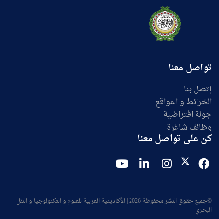
تواصل معنا
إتصل بنا
الخرائط و المواقع
جولة افتراضية
وظائف شاغرة
كن على تواصل معنا
©جميع حقوق النشر محفوظة 2026 | الأكاديمية العربية للعلوم و التكنولوجيا و النقل
البحري