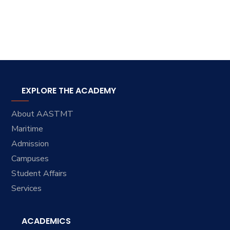
EXPLORE THE ACADEMY
About AASTMT
Maritime
Admission
Campuses
Student Affairs
Services
ACADEMICS