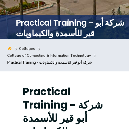
Training
Practical Training - شركة أبو
Consultancy
قير للأسمدة والكيماويات
Colleges
Quick Links
Colleges
Campuses
Life @ AASTMT
College of Computing & Information Technology
Practical Training - شركة أبو قير للأسمدة والكيماويات
Centers
Institutes
Complexes
Deaneries
Contact Us
Sitemap
Practical
Training - شركة
أبو قير للأسمدة