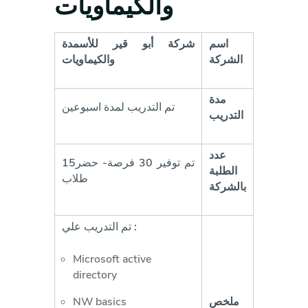
والكيماويات
اسم
شركة أبو قير للأسمدة
الشركة
والكيماويات
مدة
تم التدريب لمدة اسبوعين
التدريب
عدد
تم توفير 30 فرصة- حضر15
الطلبة
طلاب
بالشركة
تم التدريب علي :
Microsoft active
directory
NW basics
ملخص