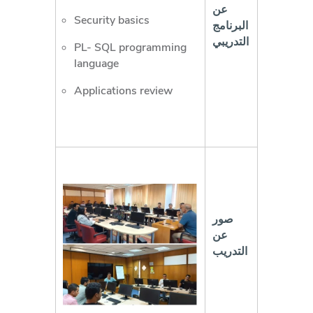
عن
Security basics
البرنامج
التدريبي
PL- SQL programming
language
Applications review
صور
عن
التدريب