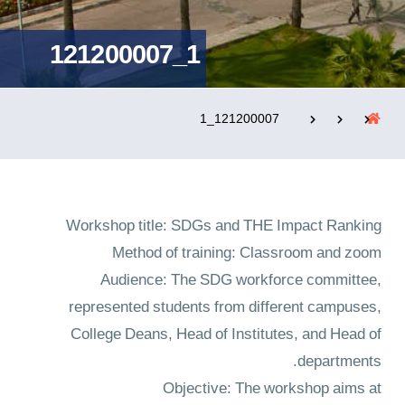
121200007_1
التدريب والخدمة المجتمعية
الإستشارات
121200007_1
روابط
الكليات
المقرات
الحياة بالأكاديمية
Workshop title: SDGs and THE Impact Ranking
المراكز
المعاهد
المجمعات
العمادات
Method of training: Classroom and zoom
تواصل معنا
خريطة الموقع
Audience: The SDG workforce committee,
represented students from different campuses,
College Deans, Head of Institutes, and Head of
departments.
Objective: The workshop aims at