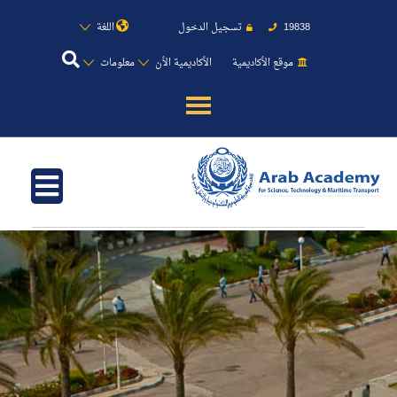
19838
تسجيل الدخول
اللغة
موقع الأكاديمية
الأكاديمية الأن
معلومات
عن الأكاديمية
النقل البحري
القبول والتسجيل
الدراسات الأكاديمية
طلبة الأكاديمية
البحث العلمي