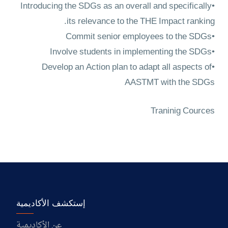
•Introducing the SDGs as an overall and specifically
its relevance to the THE Impact ranking.
•Commit senior employees to the SDGs
•Involve students in implementing the SDGs
•Develop an Action plan to adapt all aspects of
AASTMT with the SDGs
Traninig Cources
إستكشف الأكاديمية
عن الأكاديمية