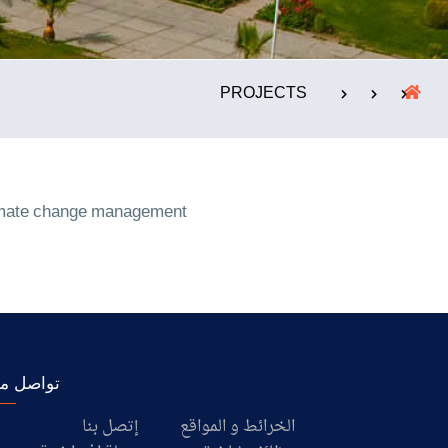
الإستشارات
PROJECTS
climate change management
تواصل مع
الخرائط و المواقع
إتصل بنا