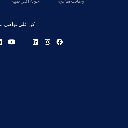
وظائف شاغرة
جولة افتراضية
كن على تواصل مع