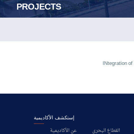
PROJECTS
INtegration o
إستكشف الأكاديمية
القطاع البحري
عن الأكاديمية