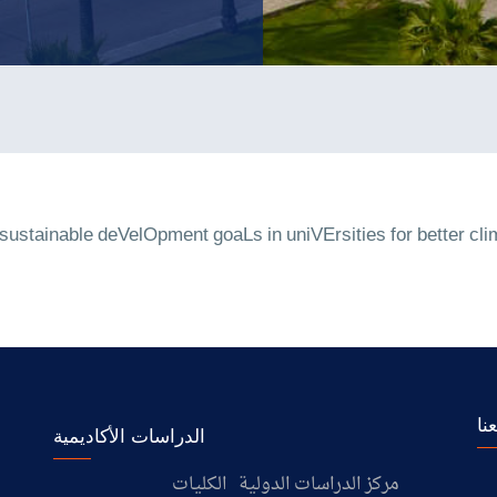
f sustainable deVelOpment goaLs in uniVErsities for better 
نا
الدراسات الأكاديمية
مركز الدراسات الدولية
الكليات