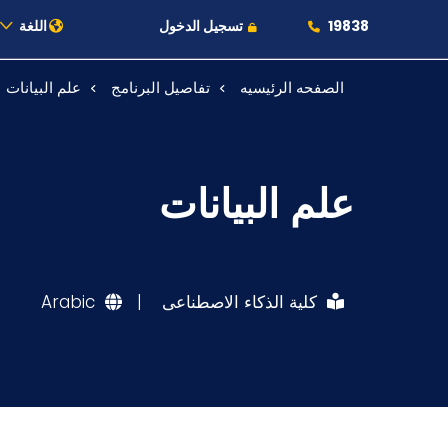
19838
تسجيل الدخول
اللغة
الصفحه الرئيسيه
تفاصيل البرنامج
علم البيانات
عن الأكاديمية
النقل البحري
علم البيانات
القبول والتسجيل
الدراسات الأكاديمية
كلية الذكاء الاصطناعى
|
Arabic
طلبة الأكاديمية
البحث العلمي
التدريب والخدمة المجتمعية