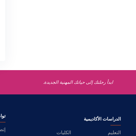
ابدأ رحلتك إلى حياتك المهنية الجديدة.
توا
الدراسات الأكاديمية
إتص
التعليم
الكليات