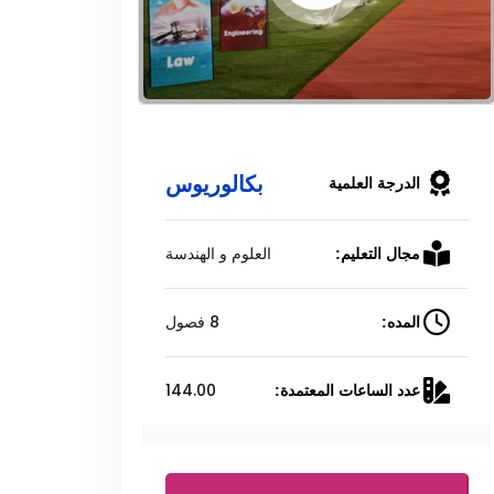
بكالوريوس
الدرجة العلمية
العلوم و الهندسة
مجال التعليم:
8 فصول
المده:
144.00
عدد الساعات المعتمدة: