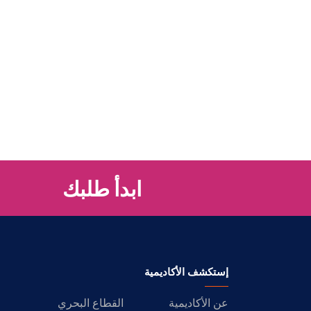
ابدأ طلبك
إستكشف الأكاديمية
عن الأكاديمية
القطاع البحري