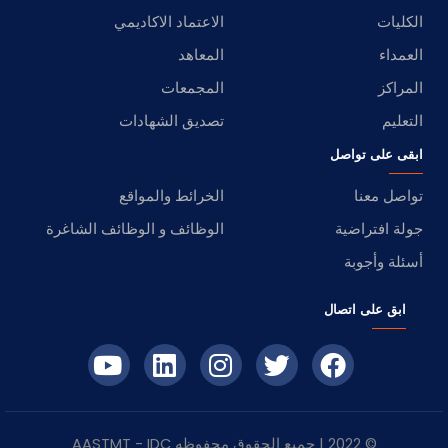
الكليات
الاعتماد الاكاديمي
العمداء
المعاهد
المراكز
المجمعات
التعليم
تصديق الشهادات
ابقى على تواصل
تواصل معنا
الخرائط والمواقع
جولة افتراضية
الوظائف و الوظائف الشاغرة
أسئلة وأجوبة
ابق على اتصال
© 2022 | جميع الحقوق محفوظه
IDC
- AASTMT