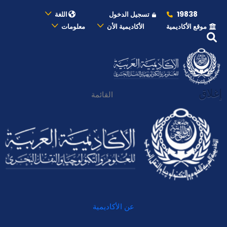
19838
تسجيل الدخول
اللغة
موقع الأكاديمية
الأكاديمية الأن
معلومات
إغلاق
القائمة
عن الأكاديمية