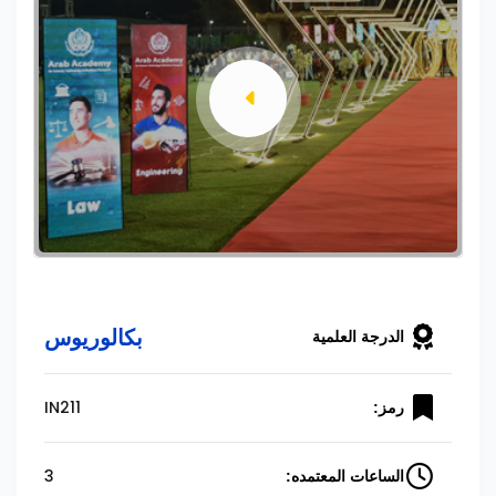
بكالوريوس
الدرجة العلمية
IN211
رمز:
3
الساعات المعتمده: