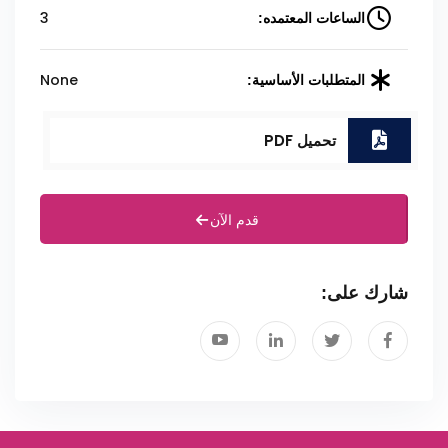
3
الساعات المعتمده:
None
المتطلبات الأساسية:
تحميل PDF
قدم الآن
شارك على: