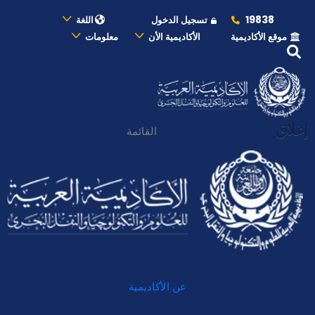
19838
تسجيل الدخول
اللغة
موقع الأكاديمية
الأكاديمية الأن
معلومات
إغلاق
القائمة
عن الأكاديمية