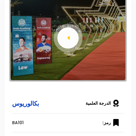
بكالوريوس
الدرجة العلمية
BA101
رمز: