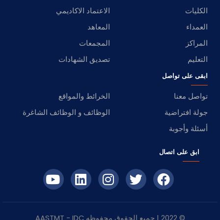
الكليات
الاعتماد الاكاديمي
العمداء
المعاهد
المراكز
المجمعات
التعليم
تصديق الشهادات
ابقى على تواصل
تواصل معنا
الخرائط والمواقع
جولة افتراضية
الوظائف و الوظائف الشاغرة
أسئلة وأجوبة
ابق على اتصال
© 2022 | جميع الحقوق محفوظه
IDC
- AASTMT