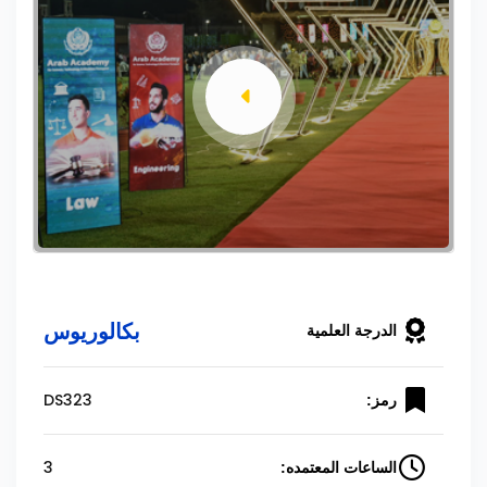
بكالوريوس
الدرجة العلمية
DS323
رمز:
3
الساعات المعتمده: