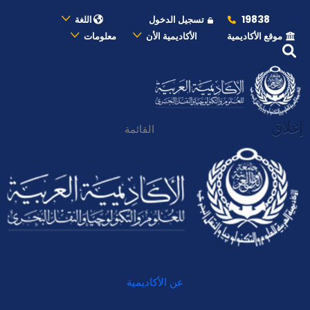
19838
تسجيل الدخول
اللغة
موقع الأكاديمية
الأكاديمية الأن
معلومات
إغلاق
القائمة
عن الأكاديمية