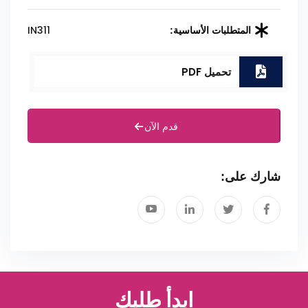
IN311
المتطلبات الأساسية:
تحميل PDF
قدم الآن
شارك على:
ابدأ طلبك