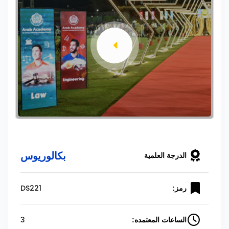
بكالوريوس
الدرجة العلمية
DS221
رمز:
3
الساعات المعتمده: