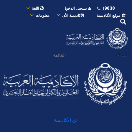
19838
تسجيل الدخول
اللغة
موقع الأكاديمية
الأكاديمية الأن
معلومات
إغلاق
القائمة
عن الأكاديمية