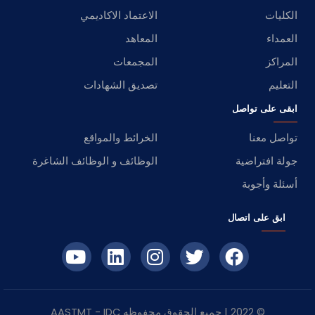
الكليات
الاعتماد الاكاديمي
العمداء
المعاهد
المراكز
المجمعات
التعليم
تصديق الشهادات
ابقى على تواصل
تواصل معنا
الخرائط والمواقع
جولة افتراضية
الوظائف و الوظائف الشاغرة
أسئلة وأجوبة
ابق على اتصال
© 2022 | جميع الحقوق محفوظه
IDC
- AASTMT