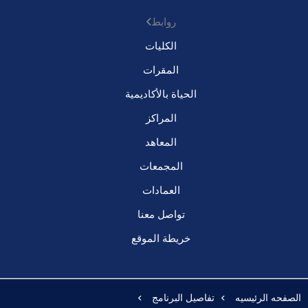
روابط
الكليات
المقرات
الحياة بالأكاديمية
المراكز
المعاهد
المجمعات
العمادات
تواصل معنا
خريطة الموقع
الصفحه الرئيسيه
تفاصيل البرنامج