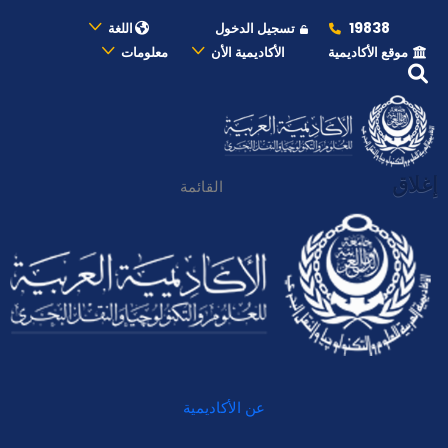
19838
تسجيل الدخول
اللغة
موقع الأكاديمية
الأكاديمية الأن
معلومات
إغلاق
القائمة
عن الأكاديمية