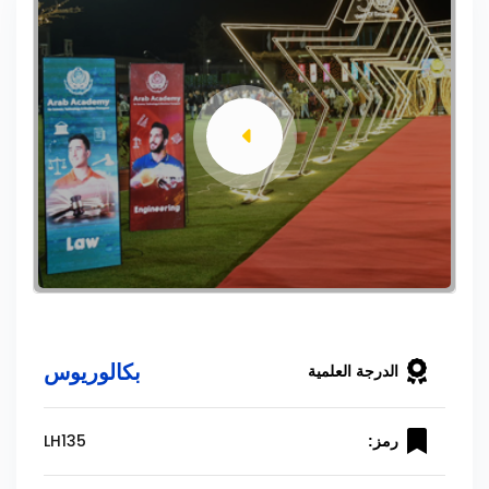
بكالوريوس
الدرجة العلمية
LH135
رمز: