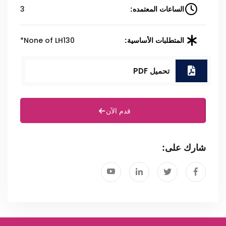
3
الساعات المعتمده:
None of LH130*
المتطلبات الأساسية:
تحميل PDF
قدم الآن
شارك على: