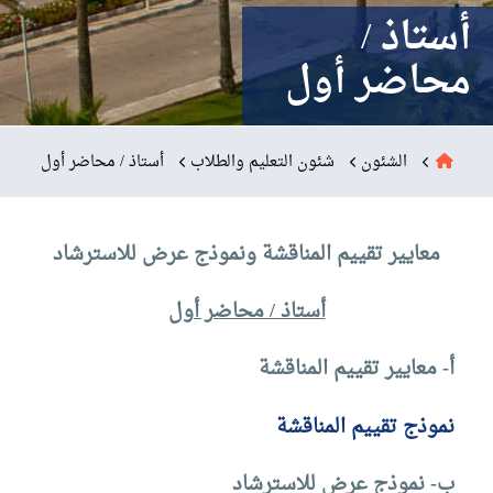
البحث العلمي
أستاذ /
محاضر أول
التدريب والخدمة المجتمعية
الإستشارات
الشئون
شئون التعليم والطلاب
أستاذ / محاضر أول
معايير تقييم المناقشة ونموذج عرض للاسترشاد
أستاذ / محاضر أول
أ- معايير تقييم المناقشة
نموذج تقييم المناقشة
ب- نموذج عرض للاسترشاد