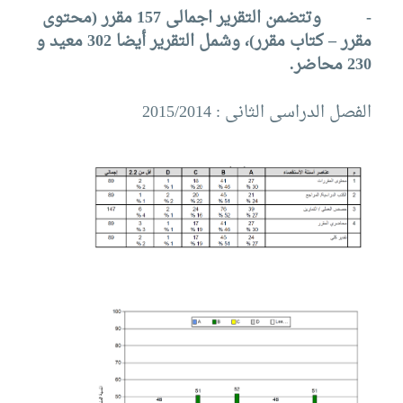
-
وتتضمن التقرير اجمالى 157 مقرر (محتوى
مقرر – كتاب مقرر)، وشمل التقرير أيضا 302 معيد و
230 محاضر.
الفصل الدراسى الثانى : 2015/2014