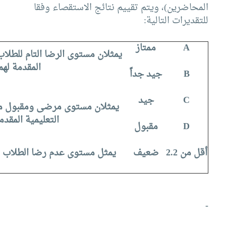
المحاضرين)، ويتم تقييم نتائج الاستقصاء وفقا
للتقديرات التالية:
A
ممتاز
يمثلان مستوى الرضا التام للطلاب
المقدمة لهم
B
جيد جداً
C
جيد
يمثلان مستوى مرضى ومقبول من
التعليمية المقدم
D
مقبول
أقل من
2
.2
ضعيف
يمثل مستوى عدم رضا الطلاب ع
-