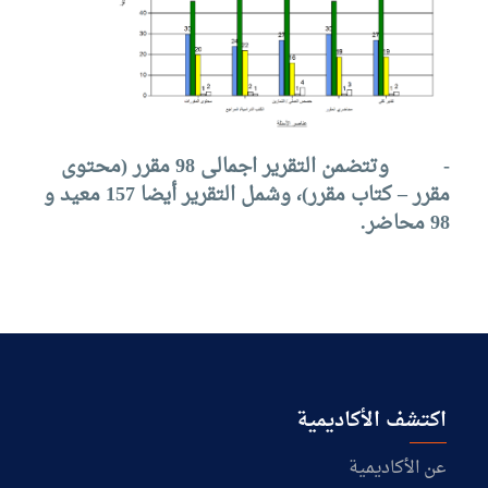
-
وتتضمن التقرير اجمالى 98 مقرر (محتوى
مقرر – كتاب مقرر)، وشمل التقرير أيضا 157 معيد و
98 محاضر.
اكتشف الأكاديمية
عن الأكاديمية