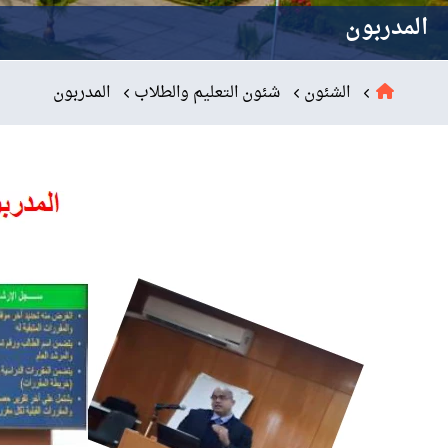
التدريب والخدمة المجتمعية
المدربون
الإستشارات
الشئون
شئون التعليم والطلاب
المدربون