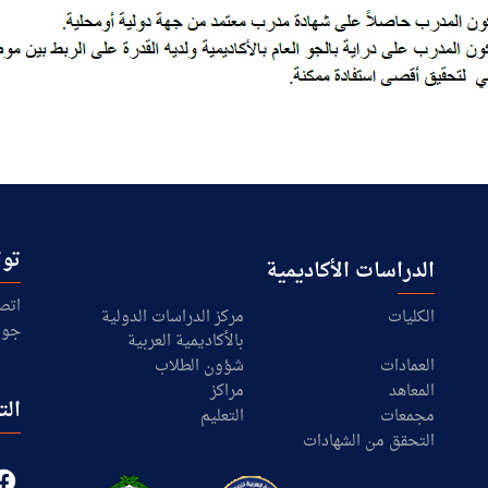
توا
الدراسات الأكاديمية
اتص
الكليات
مركز الدراسات الدولية
جول
بالأكاديمية العربية
العمادات
شؤون الطلاب
المعاهد
مراكز
الت
مجمعات
التعليم
التحقق من الشهادات