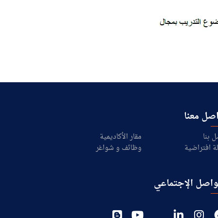
صل معنا
ل بنا
مقار الأكاديمية
ة افتراضية
وظائف و شواغر
واصل الإجتماعي