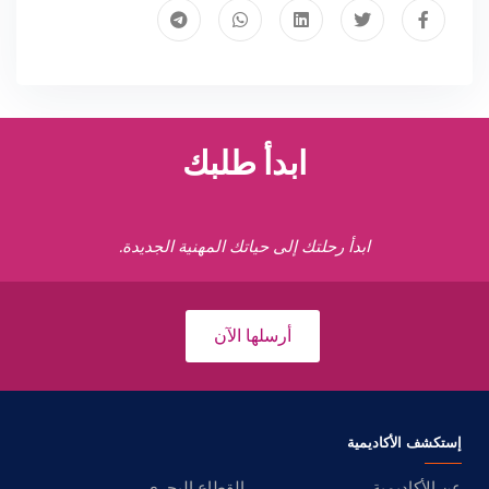
ابدأ طلبك
ابدأ رحلتك إلى حياتك المهنية الجديدة.
أرسلها الآن
إستكشف الأكاديمية
عن الأكاديمية
القطاع البحري