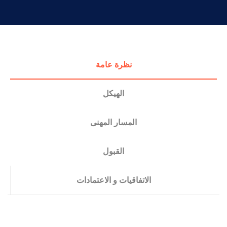
التدريب والخدمة المجتمعية
الإستشارات
نظرة عامة
الهيكل
المسار المهنى
القبول
الاتفاقيات و الاعتمادات