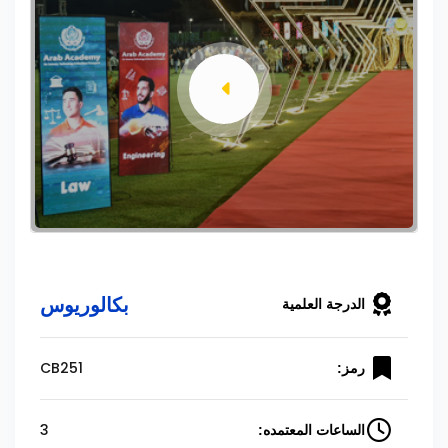
بكالوريوس
الدرجة العلمية
CB251
رمز:
3
الساعات المعتمده: