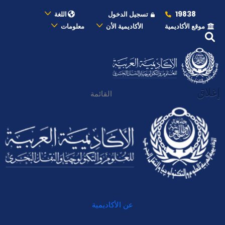
19838
تسجيل الدخول
اللغة
موقع الأكاديمية
الأكاديمية الأن
معلومات
إغلاق
القائمة
عن الأكاديمية