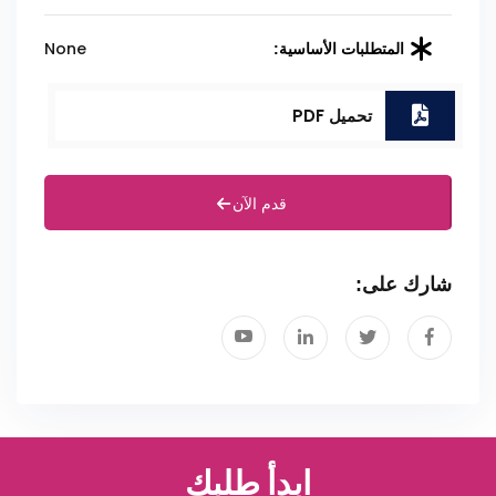
None
المتطلبات الأساسية:
تحميل PDF
قدم الآن
شارك على:
ابدأ طلبك