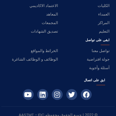
الكليات
الاعتماد الاكاديمي
العمداء
المعاهد
المراكز
المجمعات
التعليم
تصديق الشهادات
ابقى على تواصل
تواصل معنا
الخرائط والمواقع
جولة افتراضية
الوظائف و الوظائف الشاغرة
أسئلة وأجوبة
ابق على اتصال
© 2022 | جميع الحقوق محفوظه
IDC
- AASTMT