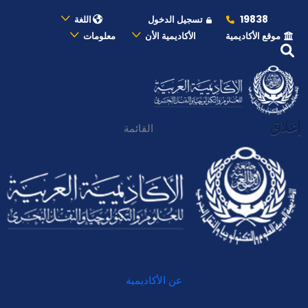
19838
تسجيل الدخول
اللغة
موقع الأكاديمية
الأكاديمية الأن
معلومات
إغلاق
القائمة
عن الأكاديمية