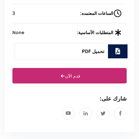
3
الساعات المعتمده:
None
المتطلبات الأساسية:
تحميل PDF
قدم الآن
شارك على: