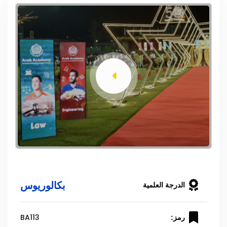
بكالوريوس
الدرجة العلمية
BA113
رمز: