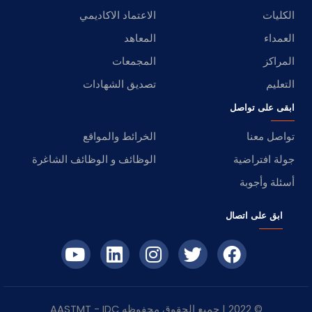
الكليات
الاعتماد الاكاديمي
العمداء
المعاهد
المراكز
المجمعات
التعليم
تصديق الشهادات
ابقى على تواصل
تواصل معنا
الخرائط والمواقع
جولة افتراضية
الوظائف و الوظائف الشاغرة
أسئلة وأجوبة
ابق على اتصال
© 2022 | جميع الحقوق محفوظه
IDC
- AASTMT