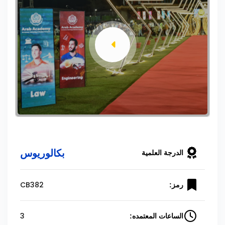
بكالوريوس
الدرجة العلمية
CB382
رمز:
3
الساعات المعتمده: