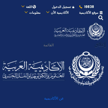
19838
تسجيل الدخول
اللغة
موقع الأكاديمية
الأكاديمية الأن
معلومات
إغلاق
القائمة
عن الأكاديمية