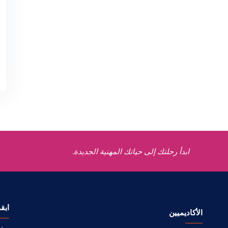
ابدأ رحلتك إلى حياتك المهنية الجديدة.
ابق
الأكاديميين