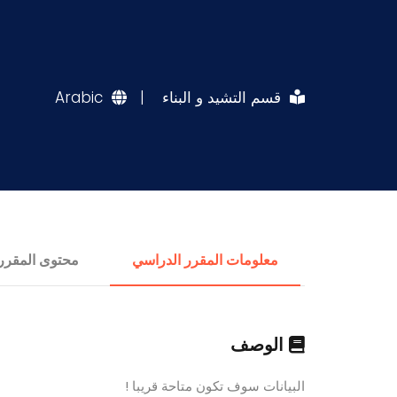
قسم التشيد و البناء
|
Arabic
معلومات المقرر الدراسي
محتوى المقرر
الوصف
البيانات سوف تكون متاحة قريبا !