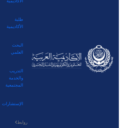
الأكاديمية
طلبة
الأكاديمية
البحث
العلمي
التدريب
والخدمة
المجتمعية
الإستشارات
روابط