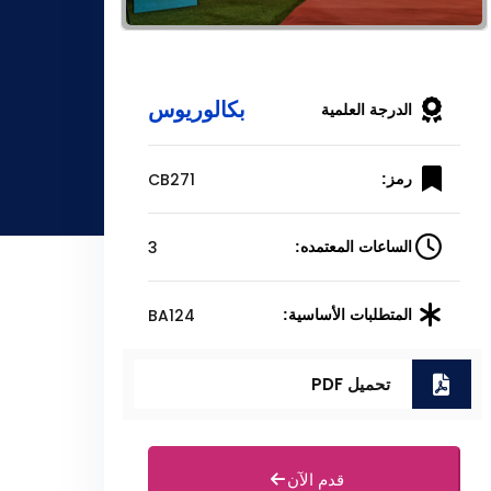
بكالوريوس
الدرجة العلمية
CB271
رمز:
3
الساعات المعتمده:
BA124
المتطلبات الأساسية:
تحميل PDF
قدم الآن