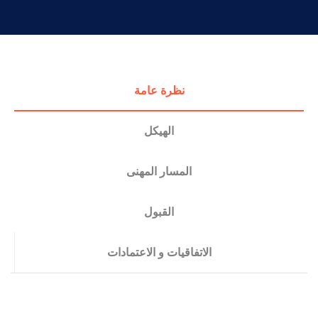
التدريب والخدمة المجتمعية
الإستشارات
نظرة عامة
الهيكل
المسار المهنى
القبول
الاتفاقيات و الاعتمادات