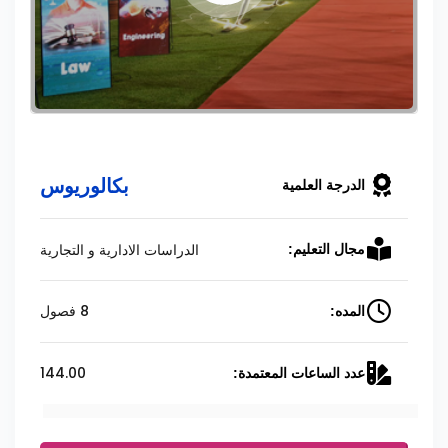
بكالوريوس
الدرجة العلمية
الدراسات الادارية و التجارية
مجال التعليم:
8 فصول
المده:
144.00
عدد الساعات المعتمدة: