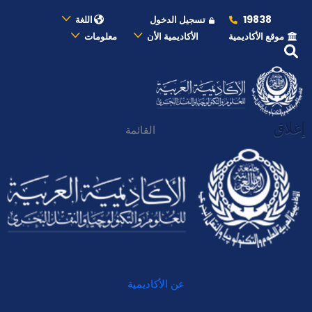
19838
تسجيل الدخول
اللغة
موقع الأكاديمية
الأكاديمية الأن
معلومات
إغلاق
القائمة
عن الأكاديمية