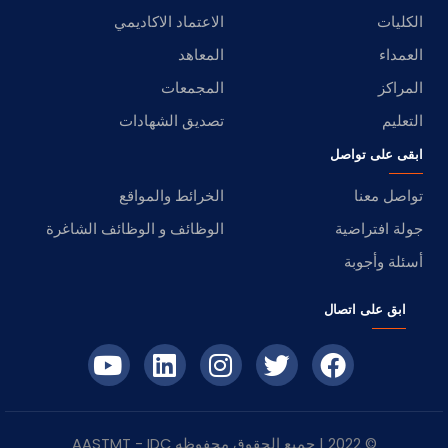
الكليات
الاعتماد الاكاديمي
العمداء
المعاهد
المراكز
المجمعات
التعليم
تصديق الشهادات
ابقى على تواصل
تواصل معنا
الخرائط والمواقع
جولة افتراضية
الوظائف و الوظائف الشاغرة
أسئلة وأجوبة
ابق على اتصال
© 2022 | جميع الحقوق محفوظه
IDC
- AASTMT