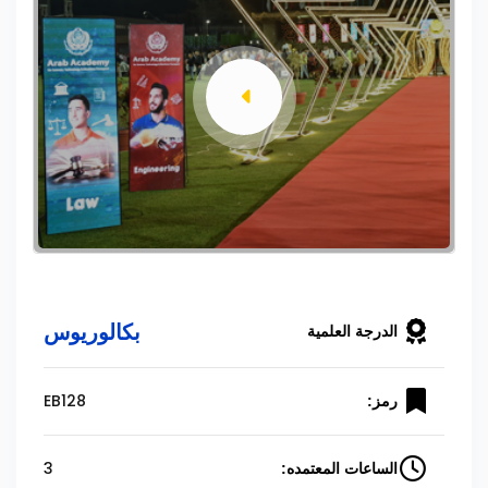
بكالوريوس
الدرجة العلمية
EB128
رمز:
3
الساعات المعتمده: