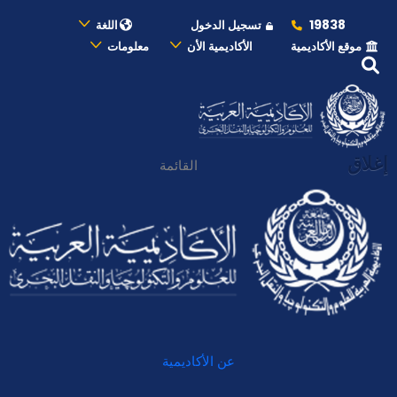
19838
تسجيل الدخول
اللغة
موقع الأكاديمية
الأكاديمية الأن
معلومات
إغلاق
القائمة
عن الأكاديمية