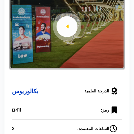
بكالوريوس
الدرجة العلمية
EI411
رمز:
3
الساعات المعتمده: