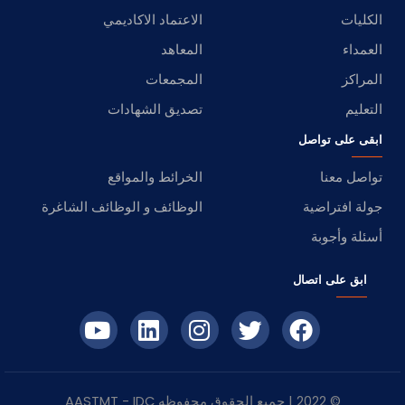
الكليات
الاعتماد الاكاديمي
العمداء
المعاهد
المراكز
المجمعات
التعليم
تصديق الشهادات
ابقى على تواصل
تواصل معنا
الخرائط والمواقع
جولة افتراضية
الوظائف و الوظائف الشاغرة
أسئلة وأجوبة
ابق على اتصال
© 2022 | جميع الحقوق محفوظه
IDC
- AASTMT