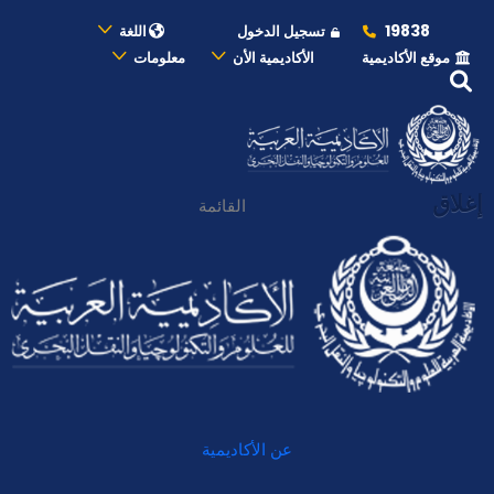
19838
تسجيل الدخول
اللغة
موقع الأكاديمية
الأكاديمية الأن
معلومات
إغلاق
القائمة
عن الأكاديمية