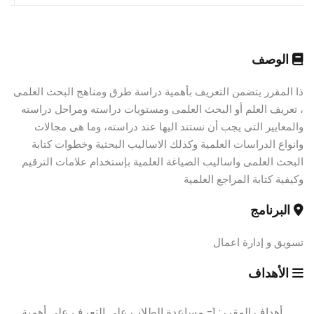
الوصف
ذا المقرر يتضمن التعريف بأهمية دراسة طرق ومناهج البحث العلمى
، تعريف العلم أو البحث العلمى ومستويات دراسته ومراحل دراسته
والمعايير التى يجب أن نستند اليها عند دراسته، وما هى مجالات
وانواع الدراسات العلمية وكذلك الاساليب البحثية وخطوات كتابة
البحث العلمى واساليب الصياغة العلمية بإستخدام علامات الترقيم
وكيفية كتابة المراجع العلمية
البرنامج
تسويق و إدارة اعمال
الأهداف
أهداف المقرر: 1- مساعدة الطلاب على التعرف على أهمية