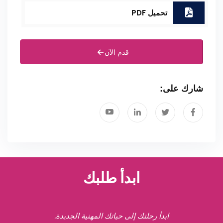
تحميل PDF
قدم الآن
شارك على:
ابدأ طلبك
ابدأ رحلتك إلى حياتك المهنية الجديدة.