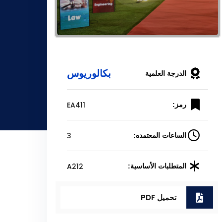
بكالوريوس
الدرجة العلمية
EA411
رمز:
3
الساعات المعتمده:
A212
المتطلبات الأساسية:
تحميل PDF