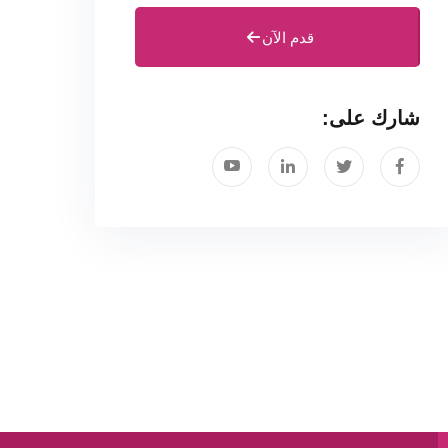
قدم الآن
شارك على: