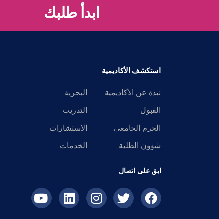
ابدأ طلبك
استكشف الأكاديمية
نبذة عن الأكاديمية
البحرية
القبول
التدريب
الحرم الجامعي
الاستشارات
شؤون الطلبة
الخدمات
ابق على اتصال