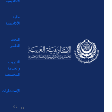
الأكاديمية
طلبة
الأكاديمية
البحث
العلمي
التدريب
والخدمة
المجتمعية
الإستشارات
روابط