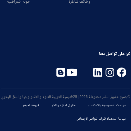
وظائف شاغرة
جولة افتراضية
كن على تواصل معنا
©جميع حقوق النشر محفوظة 2026 | الأكاديمية العربية للعلوم و التكنولوجيا و النقل البحري
سياسات الخصوصية والاستخدام
حقوق الملكية والنشر
خريطة الموقع
سياسة استخدام قنوات التواصل الاجتماعي