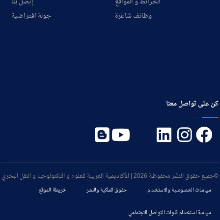
الخرائط و المواقع
إتصل بنا
وظائف شاغرة
جولة افتراضية
كن على تواصل معنا
©جميع حقوق النشر محفوظة 2026 | الأكاديمية العربية للعلوم و التكنولوجيا و النقل البحري
سياسات الخصوصية والاستخدام
حقوق الملكية والنشر
خريطة الموقع
سياسة استخدام قنوات التواصل الاجتماعي