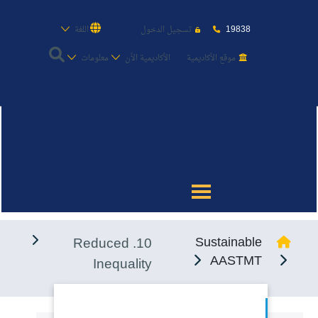
19838
تسجيل الدخول
اللغة
موقع الأكاديمية
الأكاديمية الأن
معلومات
عن الأكاديمية
النقل البحري
القبول والتسجيل
10. Reduced
Sustainable
الدراسات الأكاديمية
AASTMT
Inequality
طلبة الأكاديمية