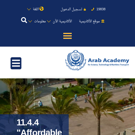
اللغة
تسجيل الدخول
19838
موقع الأكاديمية
الأكاديمية الأن
معلومات
عن الأكاديمية
النقل البحري
القبول والتسجيل
الدراسات الأكاديمية
طلبة الأكاديمية
11.4.4
"Affordable
البحث العلمي