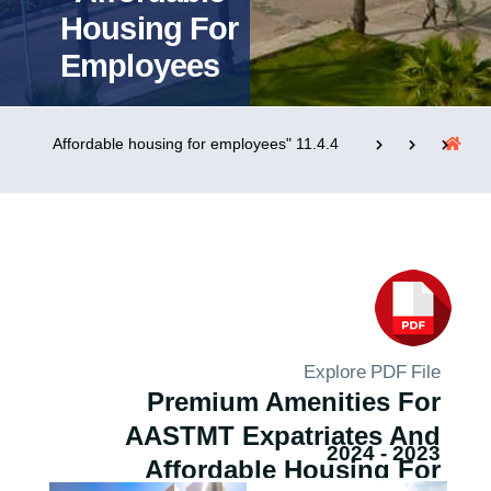
Housing For
Employees
التدريب والخدمة المجتمعية
الإستشارات
11.4.4 "Affordable housing for employees
روابط
الكليات
المقرات
الحياة بالأكاديمية
المراكز
المعاهد
المجمعات
العمادات
تواصل معنا
خريطة الموقع
Explore PDF File
Premium Amenities For
AASTMT Expatriates And
2023 - 2024
Affordable Housing For