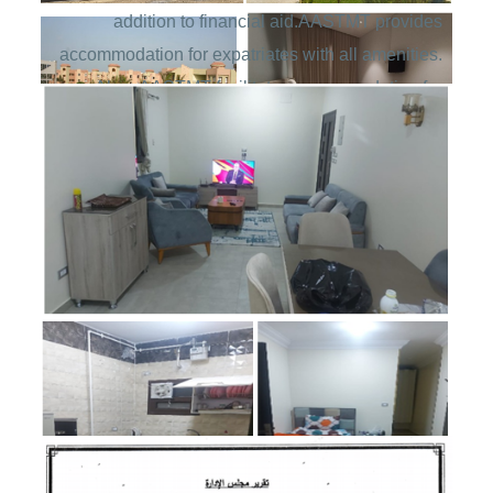
addition to financial aid.AASTMT provides
accommodation for expatriates with all amenities.
Also, AASTMT facilitates accommodation for
employees at cost price, in addition to financial
aid.