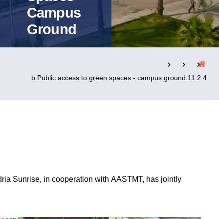
Campus
Ground
التدريب والخدمة المجتمعية
الإستشارات
11.2.4.b Public access to green spaces - campus ground
روابط
الكليات
المقرات
الحياة بالأكاديمية
المراكز
المعاهد
المجمعات
العمادات
تواصل معنا
خريطة الموقع
ria Sunrise, in cooperation with AASTMT, has jointly
ironmental initiative.