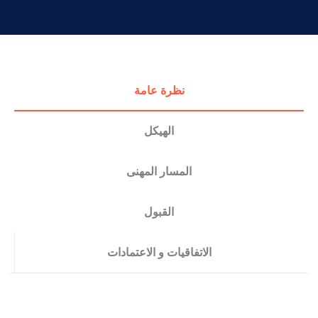
التدريب والخدمة المجتمعية
الإستشارات
نظرة عامة
الهيكل
المسار المهنى
القبول
الاتفاقيات و الاعتمادات