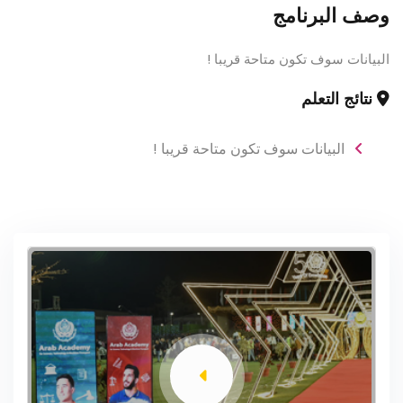
وصف البرنامج
البيانات سوف تكون متاحة قريبا !
نتائج التعلم
البيانات سوف تكون متاحة قريبا !