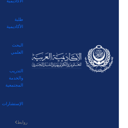
الأكاديمية
طلبة
الأكاديمية
البحث
العلمي
التدريب
والخدمة
المجتمعية
الإستشارات
روابط