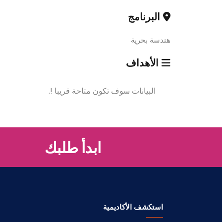
البرنامج
هندسة بحرية
الأهداف
البيانات سوف تكون متاحة قريبا !.
ابدأ طلبك
استكشف الأكاديمية