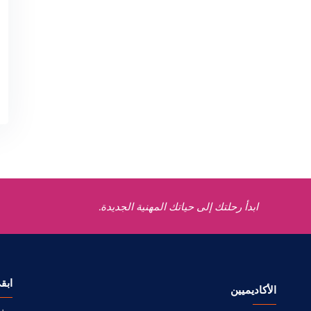
ابدأ رحلتك إلى حياتك المهنية الجديدة.
ابق
الأكاديميين