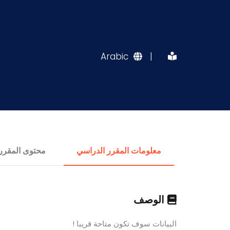
Arabic
|
معلومات المقرر الدراسي
محتوى المقرر
الوصف
البيانات سوف تكون متاحة قريبا !