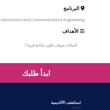
البرنامج
in Electronics and Communications Engineering
الأهداف
البيانات سوف تكون متاحة قريبا !.
ابدأ طلبك
استكشف الأكاديمية