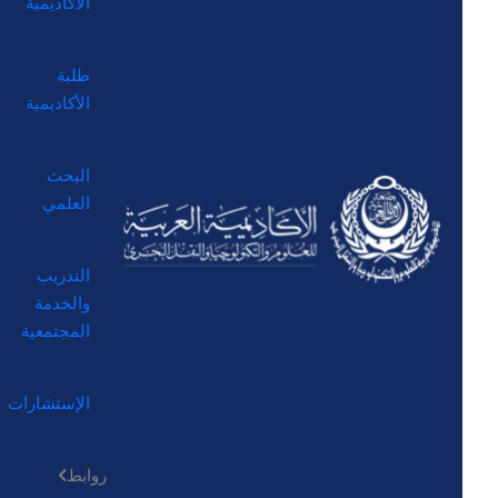
الأكاديمية
طلبة
الأكاديمية
البحث
العلمي
التدريب
والخدمة
المجتمعية
الإستشارات
روابط