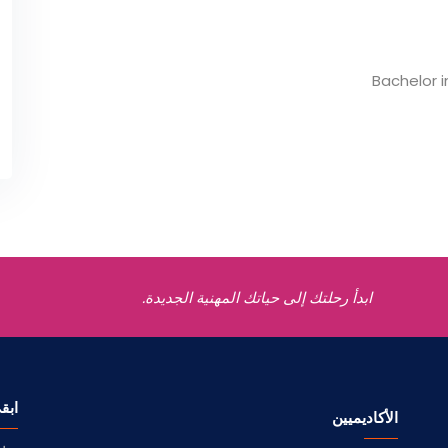
Bachelor 
ابدأ رحلتك إلى حياتك المهنية الجديدة.
ابق
الأكاديميين