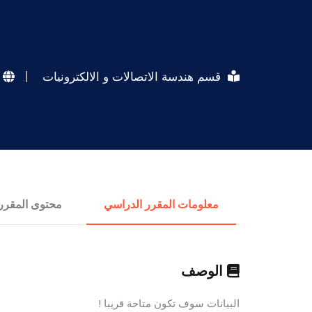
قسم هندسة الاتصالات و الالكترونيات
|
معلومات المقرر الدراسي
محتوى المقرر
الوصف
البيانات سوف تكون متاحة قريبا !