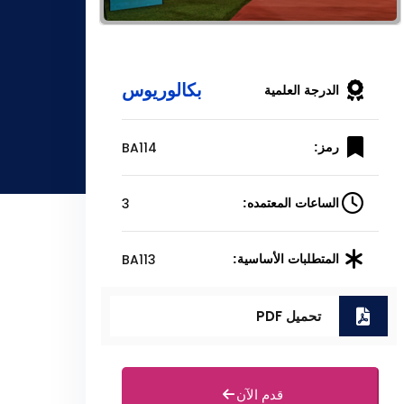
بكالوريوس
الدرجة العلمية
BA114
رمز:
3
الساعات المعتمده:
BA113
المتطلبات الأساسية:
تحميل PDF
قدم الآن