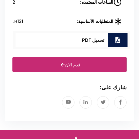
2
الساعات المعتمده:
LH131
المتطلبات الأساسية:
تحميل PDF
قدم الآن
شارك على: