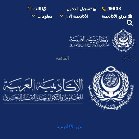
19838
تسجيل الدخول
اللغة
موقع الأكاديمية
الأكاديمية الأن
معلومات
إغلاق
القائمة
عن الأكاديمية