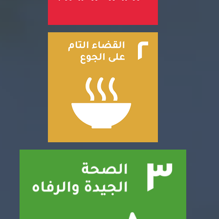
التدريب والخدمة المجتمعية
الإستشارات
روابط
الكليات
المقرات
الحياة بالأكاديمية
المراكز
المعاهد
المجمعات
العمادات
تواصل معنا
خريطة الموقع