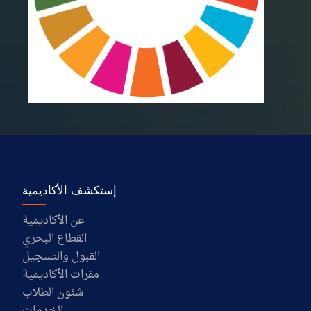
إستكشف الأكاديمية
عن الأكاديمية
القطاع البحري
القبول والتسجيل
مقرات الأكاديمية
شئون الطلاب