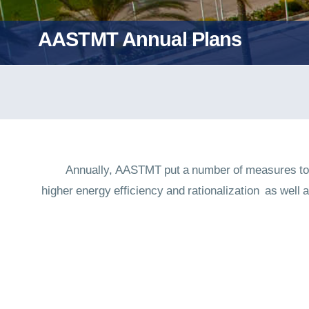
AASTMT Annual Plans
Annually, AASTMT put a number of measures tow
higher energy efficiency and rationalization as well