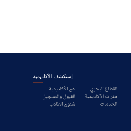
إستكشف الأكاديمية
القطاع البحري
عن الأكاديمية
مقرات الأكاديمية
القبول والتسجيل
الخدمات
شئون الطلاب