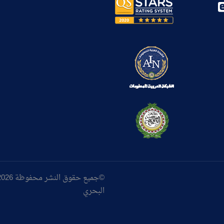
البحري