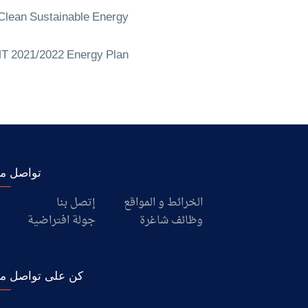
lean Sustainable Energy
 2021/2022 Energy Plan
تواصل مع
الخرائط و المواقع
إتصل بنا
وظائف شاغرة
جولة افتراضية
كن على تواصل مع