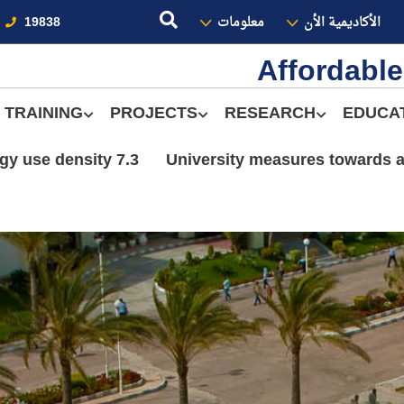
الأكاديمية الأن
معلومات
19838
Affordabl
TRAINING
PROJECTS
RESEARCH
EDUCA
7.3 Energy use density