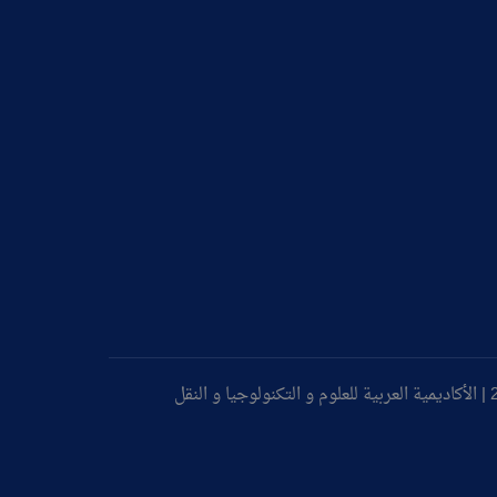
©جميع حقوق النشر محفوظة 2026 | الأكاديمية العربية للعلوم و التكنولوجيا و النقل