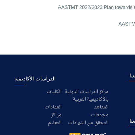
AASTMT 2022/2023 Plan towards C
AASTMT
نا
الدراسات الأكاديمية
مركز الدراسات الدولية
الكليات
بالأكاديمية العربية
المعاهد
العمادات
مجمعات
مراكز
نا
التحقق من الشهادات
التعليم