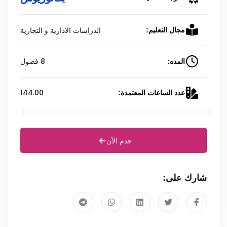
الدراسات الادارية و التجارية
مجال التعليم:
8 فصول
المده:
144.00
عدد الساعات المعتمدة:
قدم الآن
شارك على: