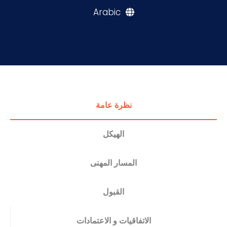
Arabic
التدريب والخدمة المجتمعية
الإستشارات
نظرة عامة
الهيكل
المسار المهنى
القبول
الاتفاقيات و الاعتمادات