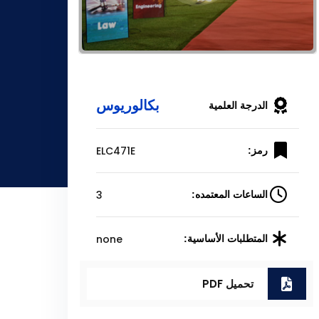
بكالوريوس
الدرجة العلمية
ELC471E
رمز:
3
الساعات المعتمده:
none
المتطلبات الأساسية:
تحميل PDF