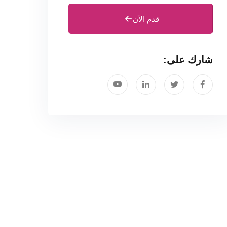
قدم الآن
شارك على: