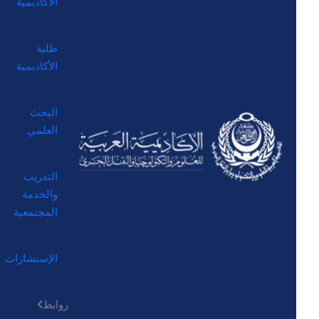
الأكاديمية
طلبة
الأكاديمية
البحث
العلمي
التدريب
والخدمة
المجتمعية
الإستشارات
روابط