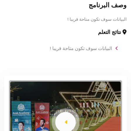
وصف البرنامج
البيانات سوف تكون متاحة قريبا !
نتائج التعلم
البيانات سوف تكون متاحة قريبا !