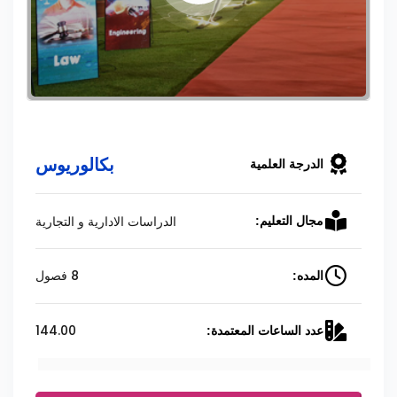
بكالوريوس
الدرجة العلمية
الدراسات الادارية و التجارية
مجال التعليم:
8 فصول
المده:
144.00
عدد الساعات المعتمدة: