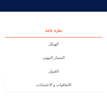
التدريب والخدمة المجتمعية
الإستشارات
نظرة عامة
الهيكل
المسار المهنى
القبول
الاتفاقيات و الاعتمادات