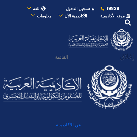
19838
تسجيل الدخول
اللغة
موقع الأكاديمية
الأكاديمية الأن
معلومات
إغلاق
القائمة
عن الأكاديمية