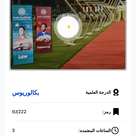
بكالوريوس
الدرجة العلمية
ELE222
رمز:
3
الساعات المعتمده: