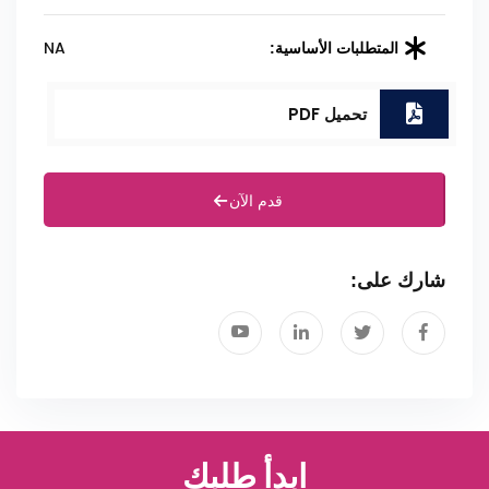
NA
المتطلبات الأساسية:
تحميل PDF
قدم الآن
شارك على:
ابدأ طلبك