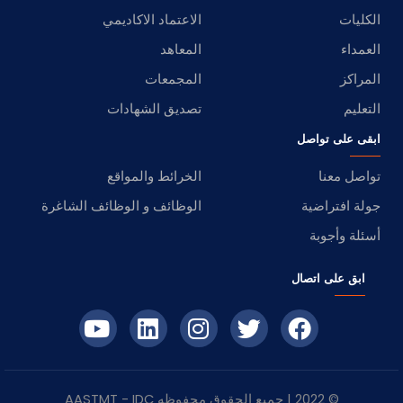
الكليات
الاعتماد الاكاديمي
العمداء
المعاهد
المراكز
المجمعات
التعليم
تصديق الشهادات
ابقى على تواصل
تواصل معنا
الخرائط والمواقع
جولة افتراضية
الوظائف و الوظائف الشاغرة
أسئلة وأجوبة
ابق على اتصال
© 2022 | جميع الحقوق محفوظه
IDC
- AASTMT